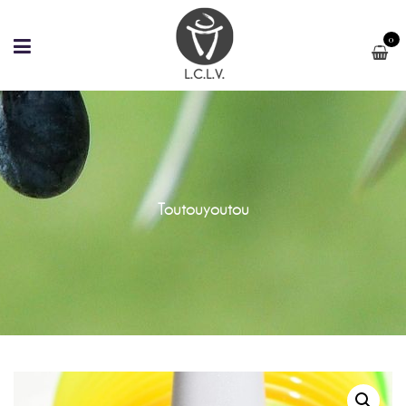
0
Toutouyoutou