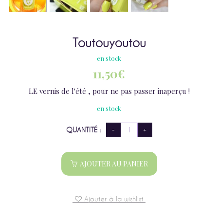
Toutouyoutou
en stock
11,50
€
LE vernis de l'été , pour ne pas passer inaperçu !
en stock
QUANTITÉ :
AJOUTER AU PANIER
Ajouter à la wishlist