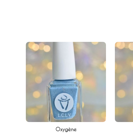
12,90
€
Oxygène