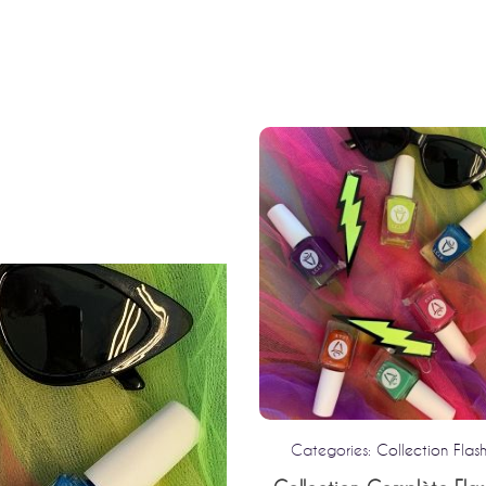
gories:
Collection Flashback
Categories:
Collection Flas