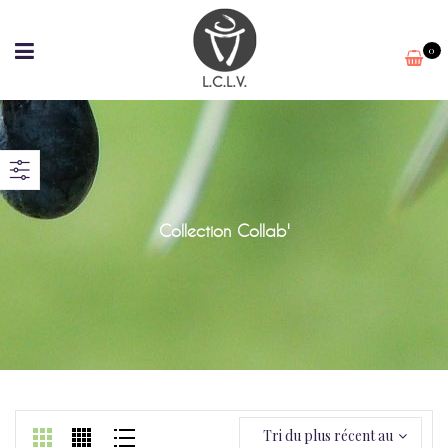
0
Collection Collab'
Tri du plus récent au