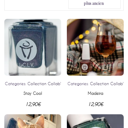
plus ancien
Categories:
Collection Collab'
Categories:
Collection Collab'
Stay Cool
Madeira
12,90
€
12,90
€