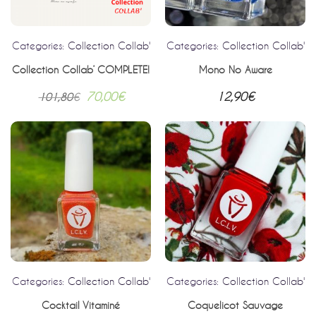
Categories:
Collection Collab'
Categories:
Collection Collab'
Collection Collab’ COMPLETE!
Mono No Aware
70,00
€
12,90
€
101,80
€
Categories:
Collection Collab'
Categories:
Collection Collab'
Cocktail Vitaminé
Coquelicot Sauvage