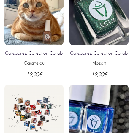
Categories:
Collection Collab'
Categories:
Collection Collab'
Caramelou
Mozart
12,90
€
12,90
€